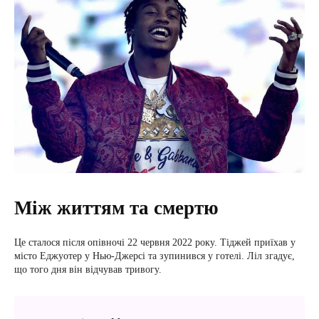
Між життям та смертю
Це сталося після опівночі 22 червня 2022 року. Тіджей приїхав у
місто Еджуотер у Нью-Джерсі та зупинився у готелі. Ліл згадує,
що того дня він відчував тривогу.