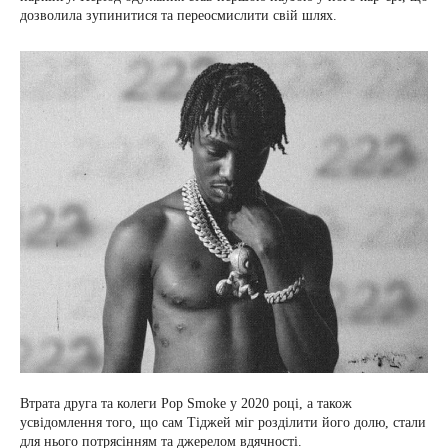
дозволила зупинитися та переосмислити свій шлях.
Втрата друга та колеги Pop Smoke у 2020 році, а також
усвідомлення того, що сам Тіджей міг розділити його долю, стали
для нього потрясінням та джерелом вдячності.