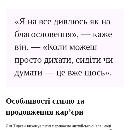
«Я на все дивлюсь як на
благословення», — каже
він. — «Коли можеш
просто дихати, сидіти чи
думати — це вже щось».
Особливості стилю та
продовження карʼєри
Ліл Тіджей виконує пісні переважно англійською, але іноді