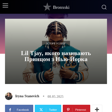
Bronxski
ІСТОРІЇ УСПІХУ
Lil Tjay, якого називають
Принцом з Нью-Йорка
Iryna Stanevich
08.05.2025
Facebook
Twitter
Pinterest