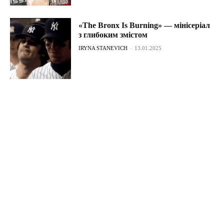
«The Bronx Is Burning» — мінісеріал
з глибоким змістом
IRYNA STANEVICH
-
13.01.2025