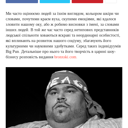
Ми часто оцінюємо людей за їхнім виглядом, кольором шкіри чи
словами, почутими краєм вуха, скупими емоціями, які вдалося
зловити нашому оку, або ж робимо висновки з імені, за словами
інших людей. В той же час часто серед нетипових представників
людської спільноти ховаються яскраві та неординарні особистості,
які впливають на розвиток нашого соціуму, збагачують його
культурними чи науковими здобутками. Серед таких індивідуумів
Big Pun. Детальніше про нього та його творчість в царині шоу-
бізнесу розповість видання
bronxski.com.