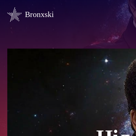
Bronxski