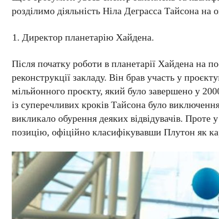
розділимо діяльність Ніла Деграсса Тайсона на о
Директор планетарію Хайдена.
Після початку роботи в планетарії Хайдена на п
реконструкції закладу. Він брав участь у проєкту
мільйонного проєкту, який було завершено у 200
із суперечливих кроків Тайсона було виключення
викликало обурення деяких відвідувачів. Проте
позицію, офіційно класифікувавши Плутон як ка