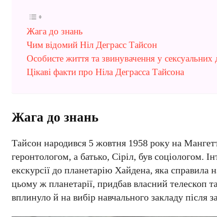
Жага до знань
Чим відомий Ніл Деграсс Тайсон
Особисте життя та звинувачення у сексуальних
Цікаві факти про Ніла Деграсса Тайсона
Жага до знань
Тайсон народився 5 жовтня 1958 року на Мангетте
геронтологом, а батько, Сіріл, був соціологом. І
екскурсії до планетарію Хайдена, яка справила н
цьому ж планетарії, придбав власний телескоп та 
вплинуло й на вибір навчального закладу після з