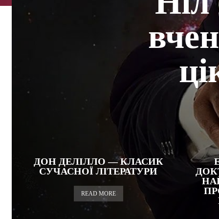
Ніл
вчен
ці
ДОН ДЕЛІЛЛО — КЛАСИК
СУЧАСНОЇ ЛІТЕРАТУРИ
ДОК
НА
ПР
READ MORE