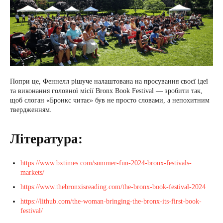
Попри це, Феннелл рішуче налаштована на просування своєї ідеї
та виконання головної місії Bronx Book Festival — зробити так,
щоб слоган «Бронкс читає» був не просто словами, а непохитним
твердженням.
Література:
https://www.bxtimes.com/summer-fun-2024-bronx-festivals-
markets/
https://www.thebronxisreading.com/the-bronx-book-festival-2024
https://lithub.com/the-woman-bringing-the-bronx-its-first-book-
festival/