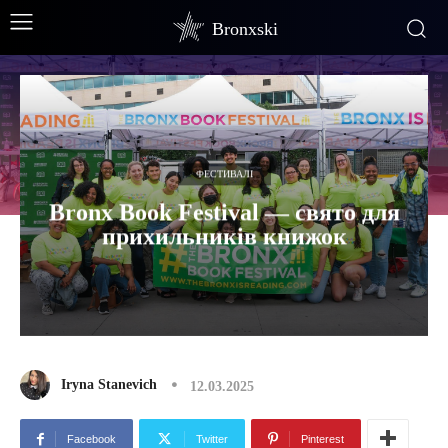
Bronxski
ФЕСТИВАЛІ
Bronx Book Festival — свято для
прихильників книжок
Iryna Stanevich
12.03.2025
Facebook
Twitter
Pinterest