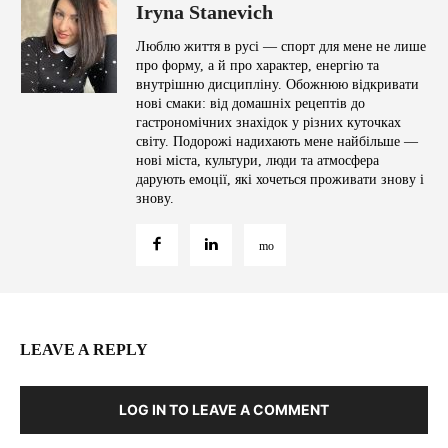
Iryna Stanevich
Люблю життя в русі — спорт для мене не лише
про форму, а й про характер, енергію та
внутрішню дисципліну. Обожнюю відкривати
нові смаки: від домашніх рецептів до
гастрономічних знахідок у різних куточках
світу. Подорожі надихають мене найбільше —
нові міста, культури, люди та атмосфера
дарують емоції, які хочеться проживати знову і
знову.
LEAVE A REPLY
LOG IN TO LEAVE A COMMENT