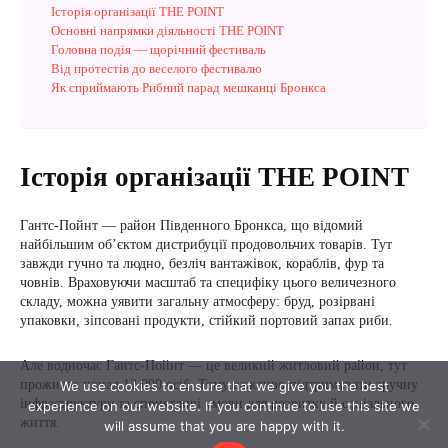
We use cookies to ensure that we give you the best
experience on our website. If you continue to use this site we
will assume that you are happy with it.