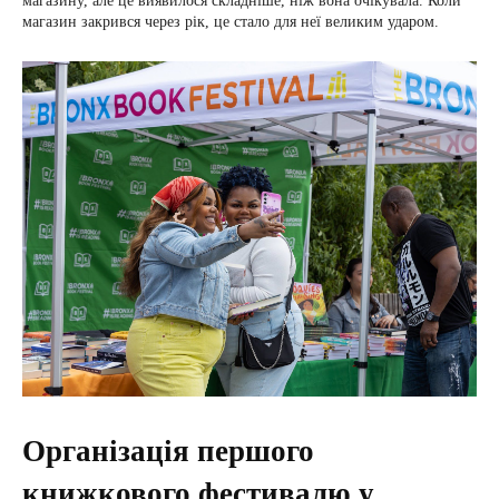
магазину, але це виявилося складніше, ніж вона очікувала. Коли
магазин закрився через рік, це стало для неї великим ударом.
Організація першого
книжкового фестивалю у