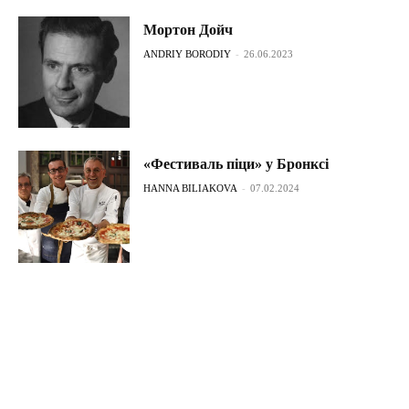
Мортон Дойч
ANDRIY BORODIY
-
26.06.2023
«Фестиваль піци» у Бронксі
HANNA BILIAKOVA
-
07.02.2024