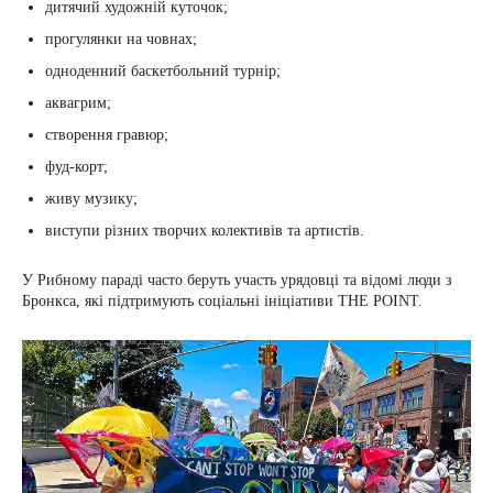
дитячий художній куточок;
прогулянки на човнах;
одноденний баскетбольний турнір;
аквагрим;
створення гравюр;
фуд-корт;
живу музику;
виступи різних творчих колективів та артистів.
У Рибному параді часто беруть участь урядовці та відомі люди з
Бронкса, які підтримують соціальні ініціативи THE POINT.