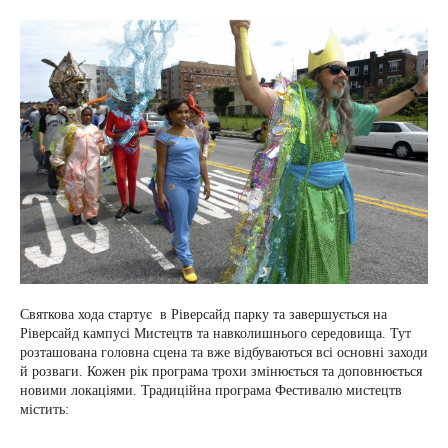
Святкова хода стартує в Ріверсайд парку та завершується на
Ріверсайд кампусі Мистецтв та навколишнього середовища. Тут
розташована головна сцена та вже відбуваються всі основні заходи
й розваги. Кожен рік програма трохи змінюється та доповнюється
новими локаціями. Традиційна програма Фестивалю мистецтв
містить: