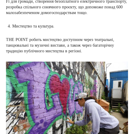
Fi для громади, створення безоплатного електричного транспорту,
розробка спільного сонячного проєкту, що допоможе понад 600
малозабезпеченим домогосподарствам тощо.
Мистецтво та культура.
THE POINT робить мистецтво доступним через театральні,
танцювальні та музичні вистави, а також через багаторічну
традицію публічного мистецтва в регіоні.