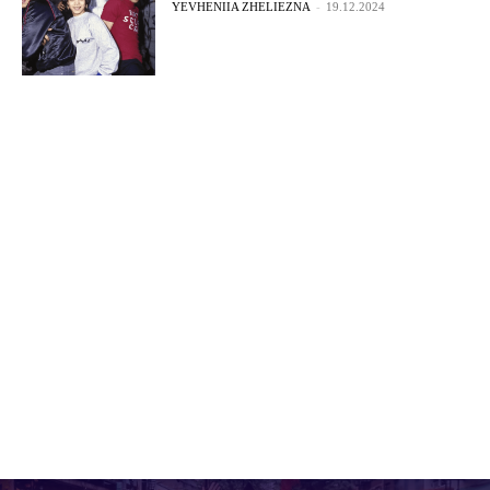
YEVHENIIA ZHELIEZNA
-
19.12.2024