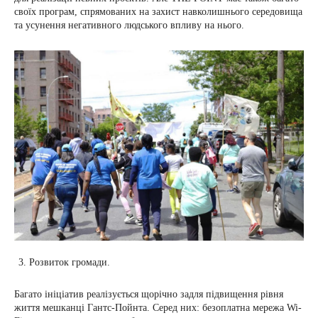
своїх програм, спрямованих на захист навколишнього середовища
та усунення негативного людського впливу на нього.
Розвиток громади.
Багато ініціатив реалізується щорічно задля підвищення рівня
життя мешканці Гантс-Пойнта. Серед них: безоплатна мережа Wi-