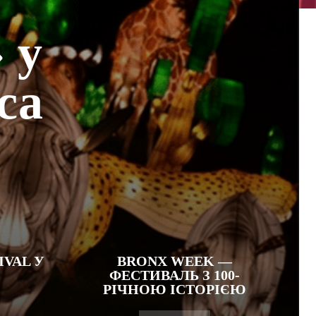
 у
са
IVAL У
BRONX WEEK —
ФЕСТИВАЛЬ З 100-
РІЧНОЮ ІСТОРІЄЮ