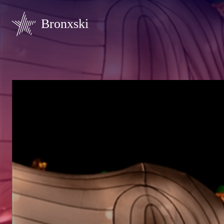
Bronxski